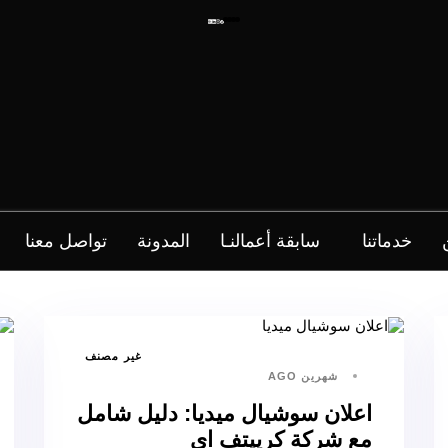
خدماتنا
سابقة أعمالنـا
المدونة
تواصل معنا
غير مصنف
شهرين AGO
اعلان سوشيال ميديا: دليل شامل
مع شركة كرييتف اي