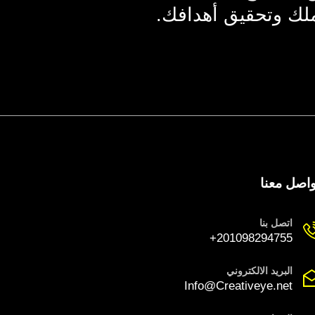
لك وتحقيق أهدافك.
واصل معنا
اتصل بنا
201098294755+
البريد الالكتروني
Info@Creativeye.net