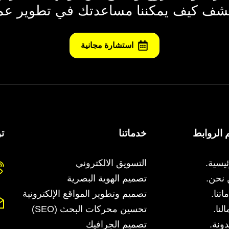
اكتشف كيف يمكننا مساعدتك في تطوير عم
استشارة مجانية
 الروابط
خدماتنا
ت
ئيسية.
التسويق الالكتروني
نحن.
تصميم الهوية البصرية
اتنا.
تصميم وتطوير المواقع الإلكترونية
لنا.
تحسين محركات البحث (SEO)
دونة.
تصميم الجرافيك