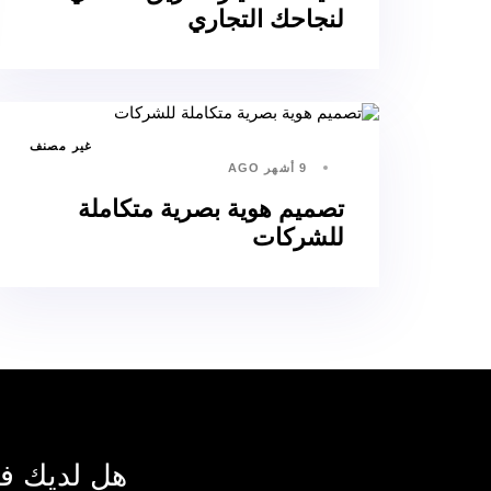
لنجاحك التجاري
غير مصنف
9 أشهر AGO
تصميم هوية بصرية متكاملة
للشركات
هل لديك فك