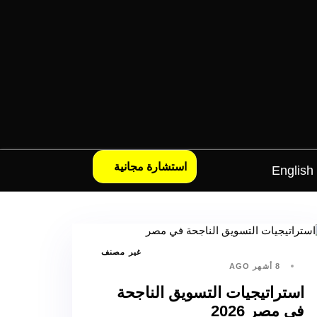
استشارة مجانية
English
غير مصنف
8 أشهر AGO
استراتيجيات التسويق الناجحة
في مصر 2026