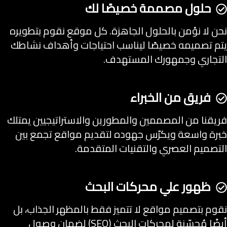
حلول مصممة خصيصًا لك
نحن لا نؤمن بالحلول الجاهزة. كل موقع نقوم بتطويره
يتم تصميمه خصيصًا ليناسب احتياجات وأهداف نشاطك
التجاري وجمهورك المستهدف.
فريق من الخبراء
فريقنا من المصممين والمطورين والاستراتيجيين يمتلك
خبرة واسعة ويكرّس جهوده لتقديم مواقع تجمع بين
التصميم العصري والتقنيات المتقدمة.
ظهور علي محركات البحث
نقوم بتصميم مواقع لا تتميز فقط بالمظهر الجذاب، بل
أيضًا مُحسّنة لمحركات البحث (SEO) لضمان وصول