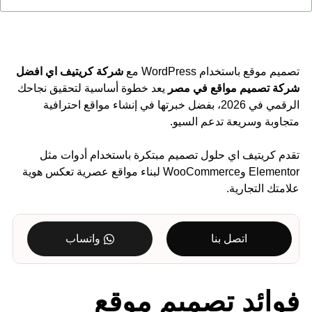
تصميم موقع باستخدام WordPress مع
شركة كريتيف اي افضل
شركة تصميم مواقع
في مصر
يعد خطوة أساسية لتحقيق نجاحك
الرقمي في 2026، بفضل خبرتها في إنشاء مواقع احترافية
متجاوبة وسريعة تدعم السيو.
تقدم كريتيف اي حلول تصميم مبتكرة باستخدام أدوات مثل
Elementor وWooCommerce لبناء مواقع عصرية تعكس هوية
علامتك التجارية.
اتصل بنا
واتساب
فوائد تصميم موقع