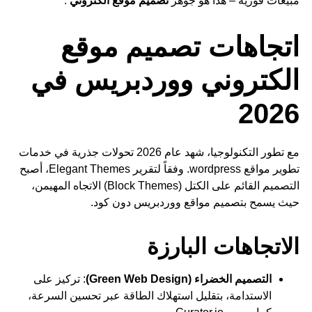
مبيعات فورية – هذا هو جوهر
تصميم موقع الكتروني
.
اتجاهات تصميم موقع
الكتروني ووردبريس في
2026
مع تطور التكنولوجيا، شهد عام 2026 تحولات جذرية في خدمات
تطوير مواقع wordpress. وفقاً لتقرير Elegant Themes، أصبح
التصميم القائم على الكتل (Block Themes) الاتجاه المهيمن،
حيث يسمح بتصميم مواقع ووردبريس دون كود.
الاتجاهات البارزة
التصميم الخضراء (Green Web Design)
: تركيز على
الاستدامة، بتقليل استهلاك الطاقة عبر تحسين السرعة،