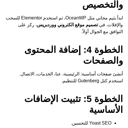
والتخصيص
ابدأ بثيم مجاني مثل OceanWP، ثم استخدم Elementor للسحب
والإفلات. في
تصميم موقع الكتروني ووردبريس
، ركز على
التوافق مع الجوال أولاً.
الخطوة 4: إضافة المحتوى
والصفحات
أنشئ صفحات أساسية: الرئيسية، عنا، الخدمات، الاتصال.
استخدم كتل Gutenberg للتنظيم.
الخطوة 5: تثبيت الإضافات
الأساسية
Yoast SEO للتحسين.