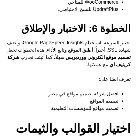
WooCommerce للمتاجر.
UpdraftPlus للنسخ الاحتياطي.
الخطوة 6: الاختبار والإطلاق
اختبر السرعة باستخدام Google PageSpeed Insights، وأضف
شهادة SSL. أخيراً، أطلق الموقع وتابع الأداء. هذه الخطوات تجعل
تصميم موقع الكتروني ووردبريس
سهلاً، كما أثبتت تجارب
شركة
كريتيف اي
مع عملائها.
تعرف ايضا على:
افضل شركة تصميم مواقع في مصر
تصميم المواقع
تصميم مواقع للمؤسسات التعليمية
اختيار القوالب والثيمات