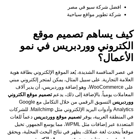
افضل شركة سيو في مصر
شركة تطوير مواقع سياحية
كيف يساهم تصميم موقع
الكتروني ووردبريس في نمو
الأعمال؟
في عصر المنافسة الشديدة، يُعد الموقع الإلكتروني بطاقة هوية
العلامة التجارية. على سبيل المثال، يمكن لمتجر إلكتروني مبني
على WooCommerce، وهو إضافة ووردبريس، أن يدير آلاف
المعاملات يومياً. بالإضافة إلى ذلك، يدعم
تصميم موقع الكتروني
ووردبريس
التسويق الرقمي من خلال التكامل مع Google
Analytics وأدوات البريد الإلكتروني مثل Mailchimp. للشركات
في المنطقة العربية، يوفر
تصميم موقع ووردبريس
دعماً للغات
المتعددة عبر إضافات مثل WPML، مما يوسع الجمهور. تخيل
موقعاً يتحدث لغة عملائك، يظهر في نتائج البحث المحلية، ويحقق