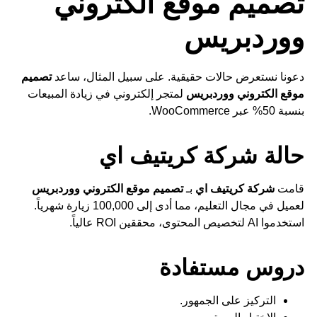
تصميم موقع الكتروني
ووردبريس
دعونا نستعرض حالات حقيقية. على سبيل المثال، ساعد
تصميم
موقع الكتروني ووردبريس
لمتجر إلكتروني في زيادة المبيعات
بنسبة 50% عبر WooCommerce.
حالة شركة كريتيف اي
قامت
شركة كريتيف اي
بـ
تصميم موقع الكتروني ووردبريس
لعميل في مجال التعليم، مما أدى إلى 100,000 زيارة شهرياً.
استخدموا AI لتخصيص المحتوى، محققين ROI عالياً.
دروس مستفادة
التركيز على الجمهور.