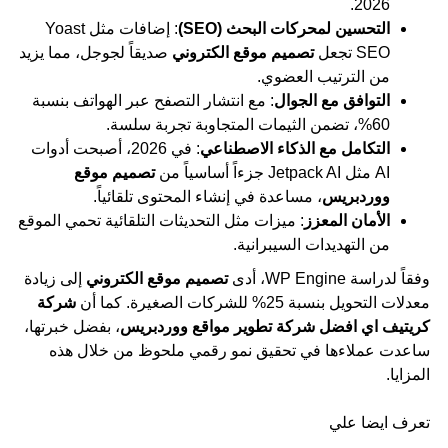
2026.
التحسين لمحركات البحث (SEO)
: إضافات مثل Yoast
SEO تجعل
تصميم موقع الكتروني
صديقاً لجوجل، مما يزيد
من الترتيب العضوي.
التوافق مع الجوال
: مع انتشار التصفح عبر الهواتف بنسبة
60%، تضمن الثيمات المتجاوبة تجربة سلسة.
التكامل مع الذكاء الاصطناعي
: في 2026، أصبحت أدوات
AI مثل Jetpack AI جزءاً أساسياً من
تصميم موقع
ووردبريس
، مساعدة في إنشاء المحتوى تلقائياً.
الأمان المعزز
: ميزات مثل التحديثات التلقائية تحمي الموقع
من التهديدات السيبرانية.
وفقاً لدراسة WP Engine، أدى
تصميم موقع الكتروني
إلى زيادة
معدلات التحويل بنسبة 25% للشركات الصغيرة. كما أن
شركة
كريتيف اي افضل شركة تطوير مواقع ووردبريس
، بفضل خبرتها،
ساعدت عملاءها في تحقيق نمو رقمي ملحوظ من خلال هذه
المزايا.
تعرف ايضا علي