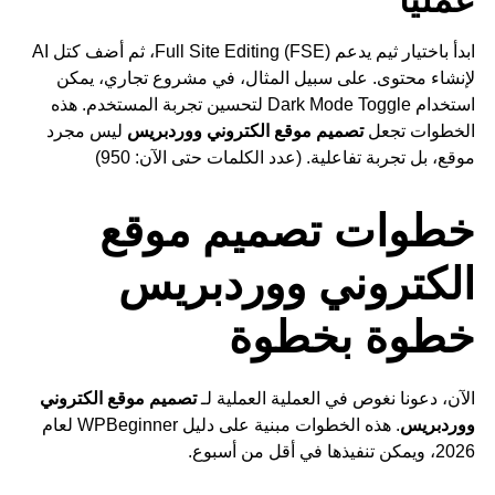
عملياً
ابدأ باختيار ثيم يدعم Full Site Editing (FSE)، ثم أضف كتل AI
لإنشاء محتوى. على سبيل المثال، في مشروع تجاري، يمكن
استخدام Dark Mode Toggle لتحسين تجربة المستخدم. هذه
الخطوات تجعل
تصميم موقع الكتروني ووردبريس
ليس مجرد
موقع، بل تجربة تفاعلية. (عدد الكلمات حتى الآن: 950)
خطوات تصميم موقع
الكتروني ووردبريس
خطوة بخطوة
الآن، دعونا نغوص في العملية العملية لـ
تصميم موقع الكتروني
ووردبريس
. هذه الخطوات مبنية على دليل WPBeginner لعام
2026، ويمكن تنفيذها في أقل من أسبوع.