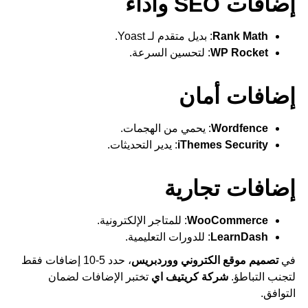
إضافات SEO وأداء
Rank Math
: بديل متقدم لـ Yoast.
WP Rocket
: لتحسين السرعة.
إضافات أمان
Wordfence
: يحمي من الهجمات.
iThemes Security
: يدير التحديثات.
إضافات تجارية
WooCommerce
: للمتاجر الإلكترونية.
LearnDash
: للدورات التعليمية.
في
تصميم موقع الكتروني ووردبريس
، حدد 5-10 إضافات فقط
لتجنب التباطؤ.
شركة كريتيف اي
تختبر الإضافات لضمان
التوافق.