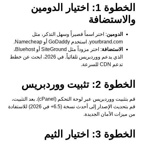
الخطوة 1: اختيار الدومين
والاستضافة
الدومين
: اختر اسماً قصيراً وسهل التذكر، مثل
yourbrand.com. استخدم GoDaddy أو Namecheap.
الاستضافة
: اختر مزوداً مثل SiteGround أو Bluehost،
الذي يدعم ووردبريس تلقائياً. في 2026، ابحث عن خطط
تدعم CDN للسرعة.
الخطوة 2: تثبيت ووردبريس
قم بتثبيت ووردبريس عبر لوحة التحكم (cPanel). بعد التثبيت،
قم بتحديث الإصدار إلى أحدث نسخة (6.5+ في 2026) للاستفادة
من ميزات الأمان الجديدة.
الخطوة 3: اختيار الثيم