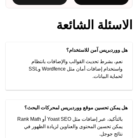
الاسئلة الشائعة
هل ووردبريس آمن للاستخدام؟
نعم، بشرط تحديث القوالب والإضافات بانتظام
واستخدام إضافات أمان مثل Wordfence وSSL
لحماية البيانات.
هل يمكن تحسين موقع ووردبريس لمحركات البحث؟
بالتأكيد، عبر إضافات مثل Yoast SEO أو Rank Math
يمكن تحسين المحتوى والعناوين لزيادة الظهور في
نتائج جوجل.