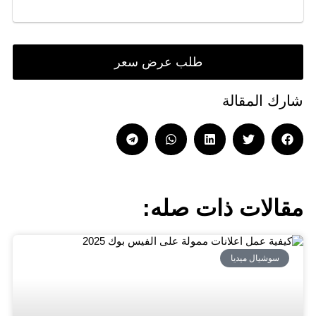
طلب عرض سعر
شارك المقالة
مقالات ذات صله:
سوشيال ميديا