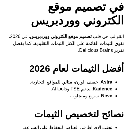
في تصميم موقع
الكتروني ووردبريس
القوالب هي قلب
تصميم موقع الكتروني ووردبريس
. في 2026،
تفوق الثيمات القائمة على الكتل الثيمات التقليدية، كما يفصل
تقرير Delicious Brains.
أفضل الثيمات لعام 2026
Astra
: خفيف الوزن، مثالي للمواقع التجارية.
Kadence
: يدعم FSE وAI tools.
Neve
: سريع ومتجاوب.
نصائح لتخصيص الثيمات
تجنب الإفراط في العناصر للحفاظ على السرعة.