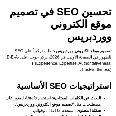
تحسين SEO في تصميم
موقع الكتروني
ووردبريس
تصميم موقع الكتروني ووردبريس
يتطلب تركيزاً على SEO
للظهور في الصفحة الأولى. في 2026، يركز جوجل على E-E-A-
T (Experience, Expertise, Authoritativeness,
Trustworthiness).
استراتيجيات SEO الأساسية
البحث عن الكلمات المفتاحية
: استخدم Ahrefs للعثور على
مصطلحات مثل “
تصميم موقع الكتروني ووردبريس
“.
هيكلة المحتوى
: استخدم H1، H2، وقوائم.