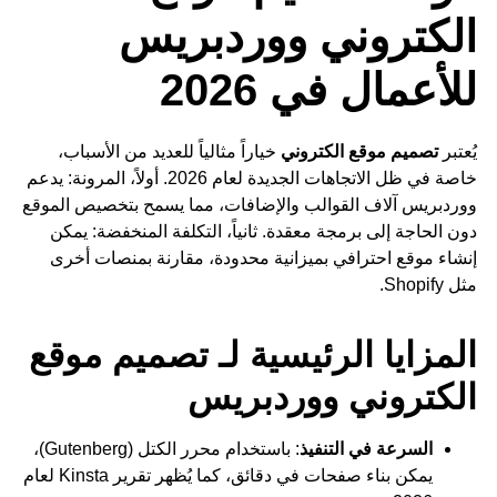
الكتروني ووردبريس
للأعمال في 2026
يُعتبر
تصميم موقع الكتروني
خياراً مثالياً للعديد من الأسباب،
خاصة في ظل الاتجاهات الجديدة لعام 2026. أولاً، المرونة: يدعم
ووردبريس آلاف القوالب والإضافات، مما يسمح بتخصيص الموقع
دون الحاجة إلى برمجة معقدة. ثانياً، التكلفة المنخفضة: يمكن
إنشاء موقع احترافي بميزانية محدودة، مقارنة بمنصات أخرى
مثل Shopify.
المزايا الرئيسية لـ تصميم موقع
الكتروني ووردبريس
السرعة في التنفيذ
: باستخدام محرر الكتل (Gutenberg)،
يمكن بناء صفحات في دقائق، كما يُظهر تقرير Kinsta لعام