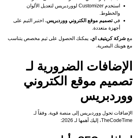
استخدم Customizer لووردبريس لتعديل الألوان
والخطوط.
في
تصميم موقع الكتروني ووردبريس
، اختبر الثيم على
أجهزة متعددة.
مع
شركة كريتيف اي
، يمكنك الحصول على ثيم مخصص يتناسب
مع هويتك البصرية.
الإضافات الضرورية لـ
تصميم موقع الكتروني
ووردبريس
الإضافات تحول ووردبريس إلى منصة قوية. وفقاً لـ
TheCodeTime، إليك أهمها لـ 2026: