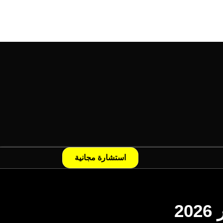
استشارة مجانية
2