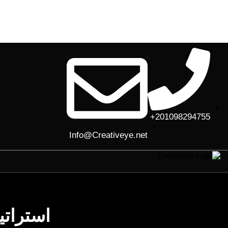
201098294755+
Info@Creativeye.net
استراتي