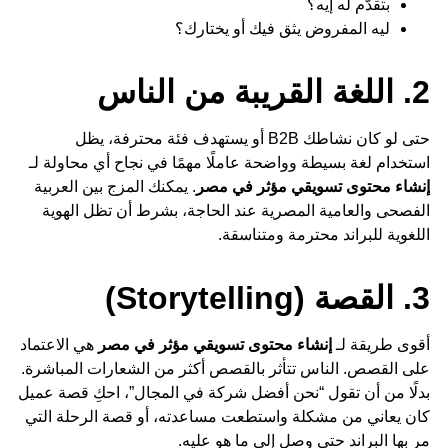
بتقدّم له إيه؟
ليه المفروض يثق فيك أو يختارك؟
2. اللغة القريبة من الناس
حتى لو كان نشاطك B2B أو يستهدف فئة محترفة، يظل
استخدام لغة بسيطة وواضحة عاملًا مهمًا في نجاح أي محاولة لـ
إنشاء محتوى تسويقي مؤثر في مصر
. يمكنك المزج بين العربية
الفصحى والعامية المصرية عند الحاجة، بشرط أن تظل الهوية
اللغوية للبراند محترمة ومتناسقة.
3. القصة (Storytelling)
أقوى طريقة لـ
إنشاء محتوى تسويقي مؤثر في مصر
هي الاعتماد
على القصص. الناس تتأثر بالقصص أكثر من الشعارات المباشرة.
بدلًا من أن تقول “نحن أفضل شركة في المجال”، احكِ قصة عميل
كان يعاني من مشكلة واستطعت مساعدته، أو قصة الرحلة التي
مر بها البراند حتى وصل إلى ما هو عليه.