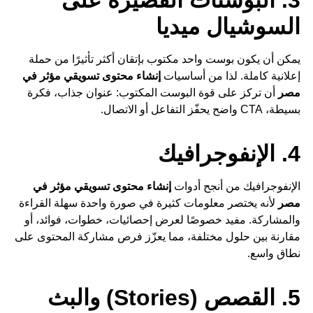
3. البوستات القصيرة على
السوشيال ميديا
يمكن أن يكون بوست واحد مكتوب بإتقان أكثر تأثيرًا من حملة
إعلانية كاملة. لذا من أساسيات
إنشاء محتوى تسويقي مؤثر في
مصر
أن تركز على قوة البوست المكتوب: عنوان جذاب، فكرة
بسيطة، CTA واضح يحفّز التفاعل أو الاتصال.
4. الإنفوجرافيك
الإنفوجرافيك من أنجح أدوات
إنشاء محتوى تسويقي مؤثر في
مصر
لأنه يختصر معلومات كثيرة في صورة واحدة سهلة القراءة
والمشاركة. مفيد خصوصًا لعرض إحصائيات، خطوات، فوائد، أو
مقارنة بين حلول مختلفة، مما يعزّز فرص مشاركة المحتوى على
نطاق واسع.
5. القصص (Stories) والبث