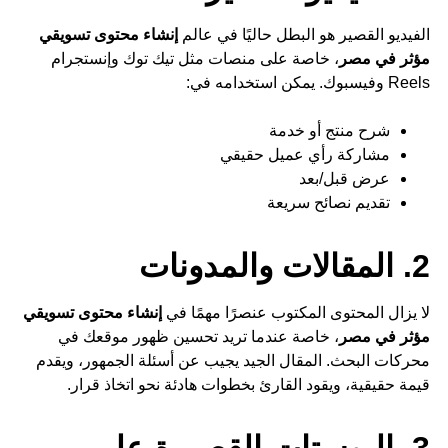
الفيديو القصير هو البطل حاليًا في عالم
إنشاء محتوى تسويقي
مؤثر في مصر
، خاصة على منصات مثل تيك توك وإنستجرام
Reels وفيسبوك. يمكن استخدامه في:
شرح منتج أو خدمة
مشاركة رأي عميل حقيقي
عرض قبل/بعد
تقديم نصائح سريعة
2. المقالات والمدونات
لا يزال المحتوى المكتوب عنصرًا مهمًا في
إنشاء محتوى تسويقي
مؤثر في مصر
، خاصة عندما تريد تحسين ظهور موقعك في
محركات البحث. المقال الجيد يجيب عن أسئلة الجمهور، ويقدم
قيمة حقيقية، ويقود القارئ بخطوات هادئة نحو اتخاذ قرار.