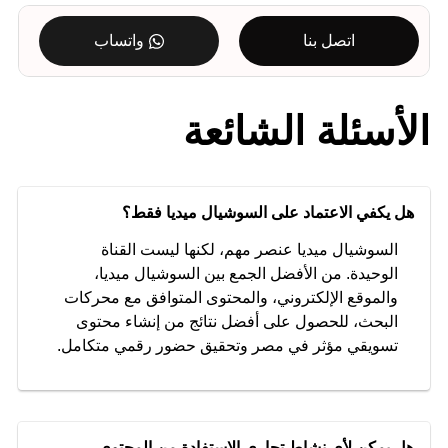
اتصل بنا
واتساب
الأسئلة الشائعة
هل يكفي الاعتماد على السوشيال ميديا فقط؟
السوشيال ميديا عنصر مهم، لكنها ليست القناة
الوحيدة. من الأفضل الجمع بين السوشيال ميديا،
والموقع الإلكتروني، والمحتوى المتوافق مع محركات
البحث، للحصول على أفضل نتائج من إنشاء محتوى
تسويقي مؤثر في مصر وتحقيق حضور رقمي متكامل.
هل يمكن لأي نشاط تجاري الاستفادة من المحتوى