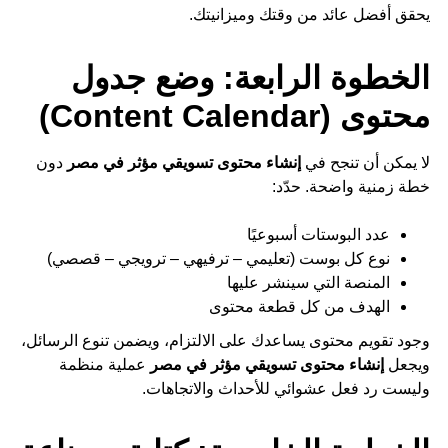
يحقق أفضل عائد من وقتك وميزانيتك.
الخطوة الرابعة: وضع جدول
محتوى (Content Calendar)
لا يمكن أن تنجح في
إنشاء محتوى تسويقي مؤثر في مصر
دون
خطة زمنية واضحة. حدّد:
عدد البوستات أسبوعيًا
نوع كل بوست (تعليمي – ترفيهي – ترويجي – قصصي)
المنصة التي سينشر عليها
الهدف من كل قطعة محتوى
وجود تقويم محتوى يساعدك على الالتزام، ويضمن تنوع الرسائل،
ويجعل
إنشاء محتوى تسويقي مؤثر في مصر
عملية منظمة
وليست رد فعل عشوائي للأحداث والاتجاهات.