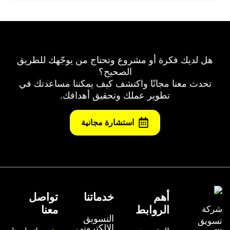
هل لديك فكرة أو مشروع وتحتاج من يوجّهك للطريق
الصحيح؟
تحدث معنا مجانًا واكتشف كيف يمكننا مساعدتك في
تطوير عملك وتحقيق أهدافك.
استشارة مجانية
أهم
خدماتنا
تواصل
الروابط
معنا
شركة
التسويق
تسويق
الالكتروني