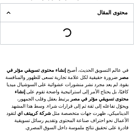
محتوى المقال
في عالم التسويق الحديث، أصبح
إنشاء محتوى تسويقي مؤثر في
مصر
ضرورة حقيقية لكل علامة تجارية تسعى للظهور والمنافسة
بقوة. لم يعد مجرد نشر منشورات عشوائية على السوشيال ميديا
كافيًا، بل يحتاج الأمر إلى استراتيجية واضحة تقوم على
إنشاء
محتوى تسويقي مؤثر في مصر
يرتبط بعقل وقلب الجمهور،
ويحوّل تفاعله إلى ثقة ثم إلى قرارات شراء. وسط هذا المشهد
الديناميكي، ظهرت جهات متخصصة مثل
شركة كرييتف اي
لتقود
الأعمال نحو احتراف صناعة المحتوى وتقديم رسائل تسويقية
قادرة على تحقيق نتائج ملموسة داخل السوق المصري.