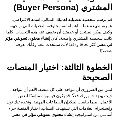
المشتري (Buyer Persona)
قم برسم شخصية تفصيلية لعميلك المثالي: اسمه الافتراضي،
عمره، طبيعة عمله، اهتماماته، مخاوفه، التحديات التي تواجهه،
وكيف يمكن لمنتجك أو خدمتك أن يخفف عنه هذه التحديات. كلما
كانت شخصية المشتري واضحة، كان
إنشاء محتوى تسويقي مؤثر
في مصر
أكثر نجاحًا ودقة؛ لأنك ستتحدث معه وكأنك تعرفه
شخصيًا.
الخطوة الثالثة: اختيار المنصات
الصحيحة
ليس من الضروري أن تتواجد على كل منصة. الأهم أن تتواجد
حيث يوجد جمهورك فعلًا. قد يكون فيسبوك مناسبًا لبعض
الأعمال، بينما يناسب لينكدإن القطاعات المهنية، وتخدم تيك توك
وإنستجرام العلامات التي تستهدف الشباب. اختيار المنصة جزء
أساسي من استراتيجية
إنشاء محتوى تسويقي مؤثر في مصر